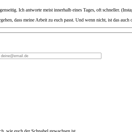
eitig. Ich antworte meist innerhalb eines Tages, oft schneller. (Insta
ergehen, dass meine Arbeit zu euch passt. Und wenn nicht, ist das auc
ach, wie euch der Schnabel gewachsen ist.