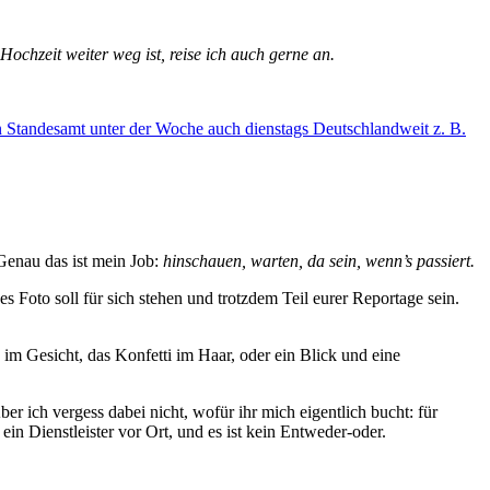
Hochzeit weiter weg ist, reise ich auch gerne an.
n
Standesamt unter der Woche
auch dienstags
Deutschlandweit
z. B.
Genau das ist mein Job:
hinschauen, warten, da sein, wenn’s passiert.
s Foto soll für sich stehen und trotzdem Teil eurer Reportage sein.
 im Gesicht, das Konfetti im Haar, oder ein Blick und eine
er ich vergess dabei nicht, wofür ihr mich eigentlich bucht: für
n Dienstleister vor Ort, und es ist kein Entweder-oder.