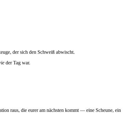
zeuge, der sich den Schweiß abwischt.
ie
der Tag war.
ation raus, die eurer am nächsten kommt — eine Scheune, ein