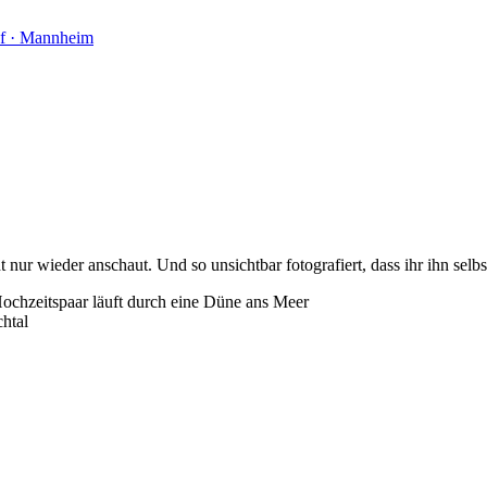
af · Mannheim
nur wieder anschaut. Und so unsichtbar fotografiert, dass ihr ihn selbst