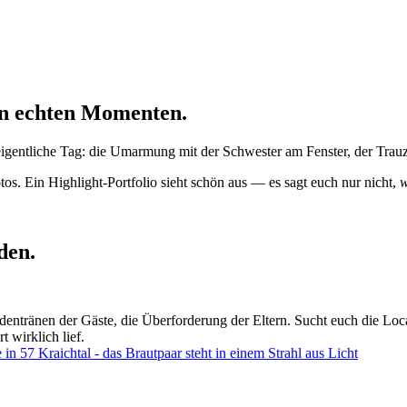
 in echten Momenten.
 eigentliche Tag: die Umarmung mit der Schwester am Fenster, der Trau
tos. Ein Highlight-Portfolio sieht schön aus — es sagt euch nur nicht,
w
den.
entränen der Gäste, die Überforderung der Eltern. Sucht euch die Loc
t wirklich lief.