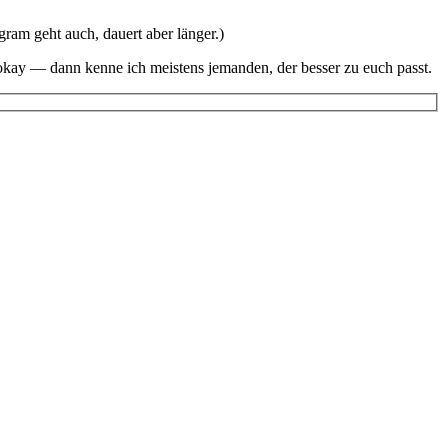
gram geht auch, dauert aber länger.)
h okay — dann kenne ich meistens jemanden, der besser zu euch passt.