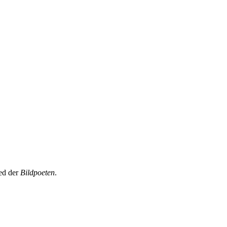
ied der
Bildpoeten
.