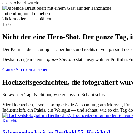
als es Abend wurde
mittendrin, nicht daneben
klicken oder ← → blättern
1
/ 6
Nicht der eine Hero-Shot. Der ganze Tag,
Der Kern ist die Trauung — aber links und rechts davon passiert der
Deshalb zeige ich euch
ganze Strecken
statt ausgewählter Portfolio-Fo
Ganze Strecken ansehen
Hochzeitsgeschichten, die fotografiert wur
So
war
der Tag. Nicht nur, wie er aussah. Schaut selbst.
Vier Hochzeiten, jeweils komplett: die Anspannung am Morgen, Freud
Industrieloft, ein Palais, ein Weingut — und schaut, wie so ein Tag dor
Kraichtal
Scheunenhochzeit im Berthold 57, Kraichtal