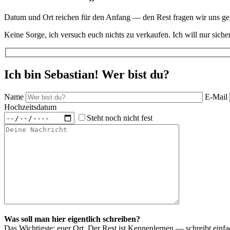
Datum und Ort reichen für den Anfang — den Rest fragen wir uns gegens
Keine Sorge, ich versuch euch nichts zu verkaufen. Ich will nur sich
Ich bin Sebastian! Wer bist du?
Name
E-Mail
Hochzeitsdatum
Steht noch nicht fest
Was soll man hier eigentlich schreiben?
Das Wichtigste: euer Ort. Der Rest ist Kennenlernen — schreibt einf