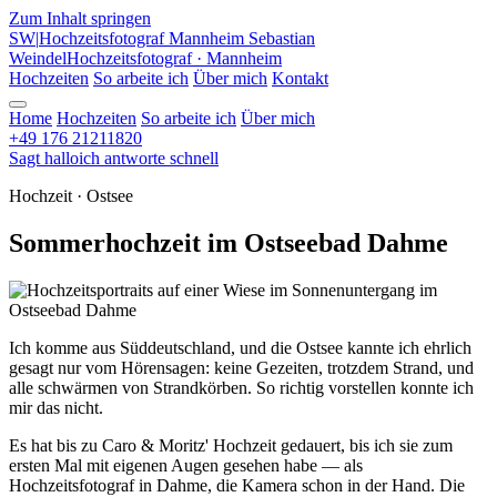
Zum Inhalt springen
SW
|
Hochzeitsfotograf Mannheim
Sebastian
Weindel
Hochzeitsfotograf · Mannheim
Hochzeiten
So arbeite ich
Über mich
Kontakt
Home
Hochzeiten
So arbeite ich
Über mich
+49 176 21211820
Sagt hallo
ich antworte schnell
Hochzeit · Ostsee
Sommerhochzeit im Ostseebad Dahme
Ich komme aus Süddeutschland, und die Ostsee kannte ich ehrlich
gesagt nur vom Hörensagen: keine Gezeiten, trotzdem Strand, und
alle schwärmen von Strandkörben. So richtig vorstellen konnte ich
mir das nicht.
Es hat bis zu Caro & Moritz' Hochzeit gedauert, bis ich sie zum
ersten Mal mit eigenen Augen gesehen habe — als
Hochzeitsfotograf in Dahme, die Kamera schon in der Hand. Die